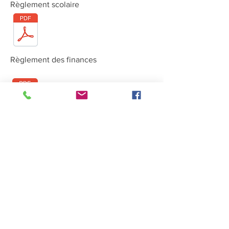
Règlement scolaire
Règlement des finances
Règlement relatif à la taxe
communale sur la plus-value
Règlement sur le droit de cité
communal