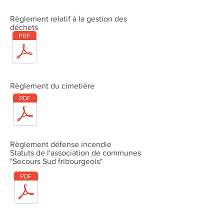
Règlement relatif à la gestion des
déchets
Règlement du cimetière
Règlement défense incendie
Statuts de l'association de communes
"Secours Sud fribourgeois"