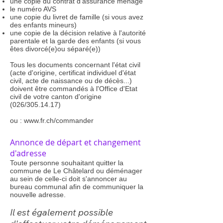
une copie du contrat d'assurance ménage
le numéro AVS
une copie du livret de famille (si vous avez
des enfants mineurs)
une copie de la décision relative à l'autorité
parentale et la garde des enfants (si vous
êtes divorcé(e)ou séparé(e))
Tous les documents concernant l'état civil
(acte d'origine, certificat individuel d'état
civil, acte de naissance ou de décès...)
doivent être commandés à l'Office d'Etat
civil de votre canton d'origine
(026/305.14.17)
ou :
www.fr.ch/commander
Annonce de départ et changement
d'adresse
Toute personne souhaitant quitter la
commune de Le Châtelard ou déménager
au sein de celle-ci doit s'annoncer au
bureau communal afin de communiquer la
nouvelle adresse.
Il est également possible