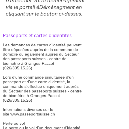
d'effectuer votre déménagement
via
le portail éDéménagment en
cliquant sur le bouton ci-dessus.
Passeports et cartes d'identités
Les demandes de cartes d'identité peuvent
être déposées auprès de la commune de
domicile ou également auprès du Secteur
des passeports suisses - centre de
biométrie à Granges-Paccot
(026/305.15.26)
Lors d'une commande simultanée d'un
passeport et d'une carte d'identité, la
commande s'effectue uniquement auprès
du Secteur des passeports suisses - centre
de biométrie à Granges-Paccot
(026/305.15.26)
Informations diverses sur le
site
www.passeportsuisse.ch
Perte ou vol
La perte ou le vol d'un document d'identité