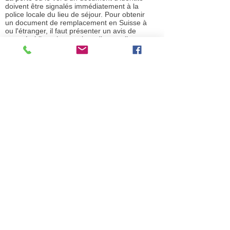
doivent être signalés immédiatement à la
police locale du lieu de séjour. Pour obtenir
un document de remplacement en Suisse à
ou l'étranger, il faut présenter un avis de
perte établi par les services d'une police
suisse ou étrangère.